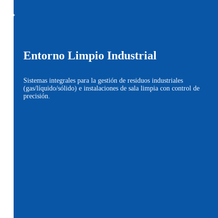
Leer más
Entorno Limpio Industrial
Sistemas integrales para la gestión de residuos industriales
(gas/líquido/sólido) e instalaciones de sala limpia con control de
precisión.