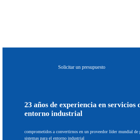
Creando Valor
Impulsando la Producción Industrial hacia Solucio
Solicitar un presupuesto
23 años de experiencia en servicios 
entorno industrial
comprometidos a convertirnos en un proveedor líder mundial de 
sistemas para el entorno industrial