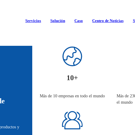
Servicios
Solución
Caso
Centro de Noticias
S
nes más Verdes e Inteligentes
10+
Más de 10 empresas en todo el mundo
Más de 230
de
el mundo
productos y