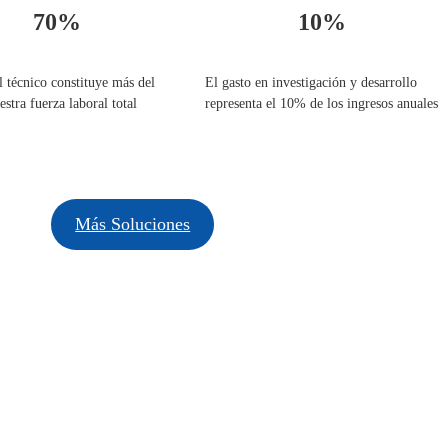
70%
10%
l técnico constituye más del
El gasto en investigación y desarrollo
stra fuerza laboral total
representa el 10% de los ingresos anuales
Más Soluciones