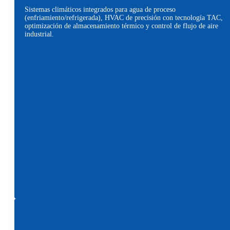
Sistemas climáticos integrados para agua de proceso
(enfriamiento/refrigerada), HVAC de precisión con tecnología TAC,
optimización de almacenamiento térmico y control de flujo de aire
industrial.
Leer más