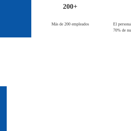
200+
Más de 200 empleados
El persona
70% de nue